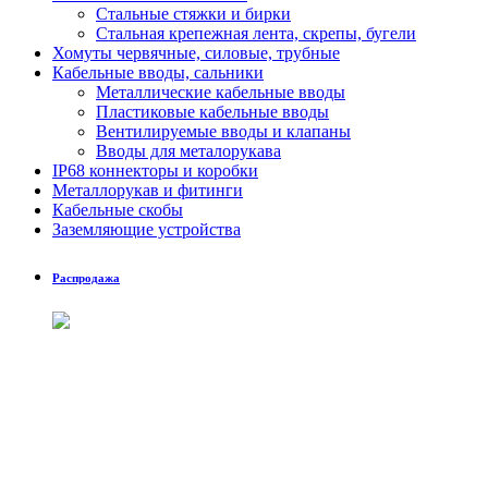
Стальные стяжки и бирки
Стальная крепежная лента, скрепы, бугели
Хомуты червячные, силовые, трубные
Кабельные вводы, сальники
Металлические кабельные вводы
Пластиковые кабельные вводы
Вентилируемые вводы и клапаны
Вводы для металорукава
IP68 коннекторы и коробки
Металлорукав и фитинги
Кабельные скобы
Заземляющие устройства
Распродажа