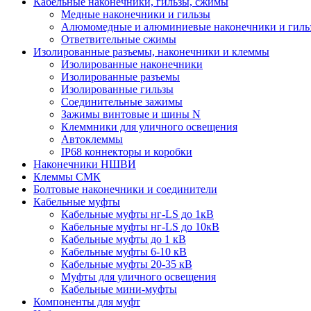
Кабельные наконечники, гильзы, сжимы
Медные наконечники и гильзы
Алюмомедные и алюминиевые наконечники и гиль
Ответвительные сжимы
Изолированные разъемы, наконечники и клеммы
Изолированные наконечники
Изолированные разъемы
Изолированные гильзы
Соединительные зажимы
Зажимы винтовые и шины N
Клеммники для уличного освещения
Автоклеммы
IP68 коннекторы и коробки
Наконечники НШВИ
Клеммы СМК
Болтовые наконечники и соединители
Кабельные муфты
Кабельные муфты нг-LS до 1кВ
Кабельные муфты нг-LS до 10кВ
Кабельные муфты до 1 кВ
Кабельные муфты 6-10 кВ
Кабельные муфты 20-35 кВ
Муфты для уличного освещения
Кабельные мини-муфты
Компоненты для муфт