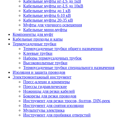
Кабельные муфты нг-LS до 1кВ
Кабельные муфты нг-LS до 10кВ
Кабельные муфты до 1 кВ
Кабельные муфты 6-10 кВ
Кабельные муфты 20-35 кВ
Муфты для уличного освещения
Кабельные мини-муфты
Компоненты для муфт
Кабельные проходы и капы
Термоусадочные трубки
Термоусадочные трубки общего назначения
Клеевые трубки
Наборы термоусадочных трубок
Высоковольтные трубки
Термоусадочные трубки специального назначения
Изоляция и защита проводов
Электромонтажный инструмент
Пресс-клещи и кримперы
Прессы гидравлические
Ножницы для резки кабелей
Бокорезы для резки проводов
Инструмент для резки тросов, болтов, DIN-реек
Инструмент для снятия изоляции
Мультитулы электрика
Инструмент для пробивки отверстий