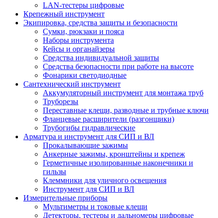
LAN-тестеры цифровые
Крепежный инструмент
Экипировка, средства защиты и безопасности
Сумки, рюкзаки и пояса
Наборы инструмента
Кейсы и органайзеры
Средства индивидуальной защиты
Средства безопасности при работе на высоте
Фонарики светодиодные
Сантехнический инструмент
Аккумуляторный инструмент для монтажа труб
Труборезы
Переставные клещи, разводные и трубные ключи
Фланцевые расширители (разгонщики)
Трубогибы гидравлические
Арматура и инструмент для СИП и ВЛ
Прокалывающие зажимы
Анкерные зажимы, кронштейны и крепеж
Герметичные изолированные наконечники и
гильзы
Клеммники для уличного освещения
Инструмент для СИП и ВЛ
Измерительные приборы
Мультиметры и токовые клещи
Детекторы, тестеры и дальномеры цифровые