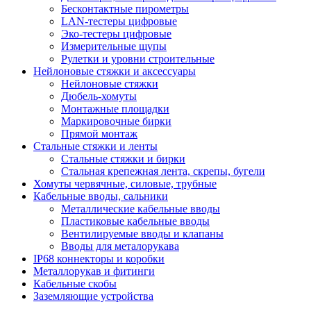
Бесконтактные пирометры
LAN-тестеры цифровые
Эко-тестеры цифровые
Измерительные щупы
Рулетки и уровни строительные
Нейлоновые стяжки и аксессуары
Нейлоновые стяжки
Дюбель-хомуты
Монтажные площадки
Маркировочные бирки
Прямой монтаж
Стальные стяжки и ленты
Стальные стяжки и бирки
Стальная крепежная лента, скрепы, бугели
Хомуты червячные, силовые, трубные
Кабельные вводы, сальники
Металлические кабельные вводы
Пластиковые кабельные вводы
Вентилируемые вводы и клапаны
Вводы для металорукава
IP68 коннекторы и коробки
Металлорукав и фитинги
Кабельные скобы
Заземляющие устройства