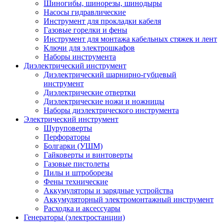
Шиногибы, шинорезы, шинодыры
Насосы гидравлические
Инструмент для прокладки кабеля
Газовые горелки и фены
Инструмент для монтажа кабельных стяжек и лент
Ключи для электрошкафов
Наборы инструмента
Диэлектрический инструмент
Диэлектрический шарнирно-губцевый
инструмент
Диэлектрические отвертки
Диэлектрические ножи и ножницы
Наборы диэлектрического инструмента
Электрический инструмент
Шуруповерты
Перфораторы
Болгарки (УШМ)
Гайковерты и винтоверты
Газовые пистолеты
Пилы и штроборезы
Фены технические
Аккумуляторы и зарядные устройства
Аккумуляторный электромонтажный инструмент
Расходка и аксессуары
Генераторы (электростанции)