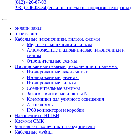
(812) 426-87-03
(931) 206-08-84 (если не отвечают городские телефоны)
онлайн-заказ
прайс-лист
Кабельные наконечники, гильзы, сжимы
Медные наконечники и гильзы
Алюмомедные и алюминиевые наконечники и
гильзы
Ответвительные сжимы
Изолированные разъемы, наконечники и клеммы
Изолированные наконечники
Изолированные разъемы
Изолированные гильзы
Соединительные зажимы
Зажимы винтовые и шины N
Клеммники для уличного освещения
Автоклеммы
IP68 коннекторы и коробки
Наконечники НШВИ
Клеммы СМК
Болтовые наконечники и соединители
Кабельные муфты