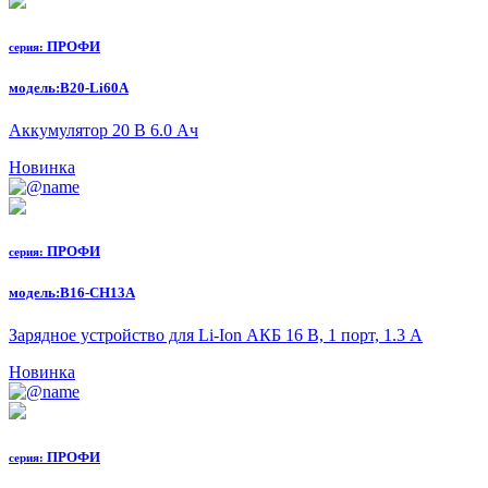
ПРОФИ
серия:
модель:
B20-Li60A
Аккумулятор 20 В 6.0 Ач
Новинка
ПРОФИ
серия:
модель:
B16-CH13A
Зарядное устройство для Li-Ion АКБ 16 В, 1 порт, 1.3 А
Новинка
ПРОФИ
серия: