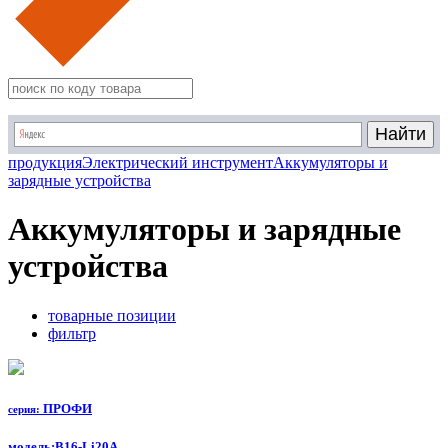
продукция
Электрический инструмент
Аккумуляторы и
зарядные устройства
Аккумуляторы и зарядные
устройства
товарные позиции
фильтр
ПРОФИ
серия:
модель:
B16-Li20A