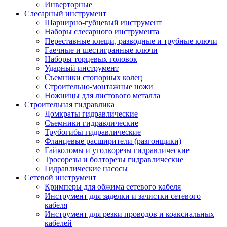
Инверторные
Слесарный инструмент
Шарнирно-губцевый инструмент
Наборы слесарного инструмента
Переставные клещи, разводные и трубные ключи
Гаечные и шестигранные ключи
Наборы торцевых головок
Ударный инструмент
Съемники стопорных колец
Строительно-монтажные ножи
Ножницы для листового металла
Строительная гидравлика
Домкраты гидравлические
Съемники гидравлические
Трубогибы гидравлические
Фланцевые расширители (разгонщики)
Гайколомы и уголкорезы гидравлические
Тросорезы и болторезы гидравлические
Гидравлические насосы
Сетевой инструмент
Кримперы для обжима сетевого кабеля
Инструмент для заделки и зачистки сетевого
кабеля
Инструмент для резки проводов и коаксиальных
кабелей