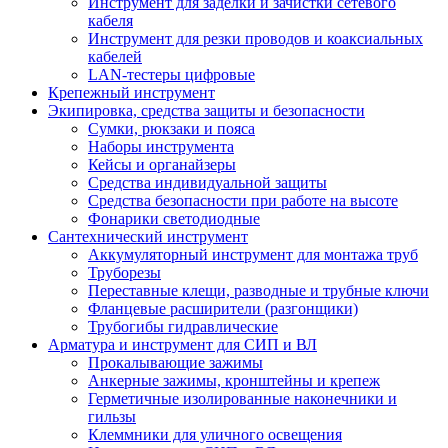
Инструмент для заделки и зачистки сетевого
кабеля
Инструмент для резки проводов и коаксиальных
кабелей
LAN-тестеры цифровые
Крепежный инструмент
Экипировка, средства защиты и безопасности
Сумки, рюкзаки и пояса
Наборы инструмента
Кейсы и органайзеры
Средства индивидуальной защиты
Средства безопасности при работе на высоте
Фонарики светодиодные
Сантехнический инструмент
Аккумуляторный инструмент для монтажа труб
Труборезы
Переставные клещи, разводные и трубные ключи
Фланцевые расширители (разгонщики)
Трубогибы гидравлические
Арматура и инструмент для СИП и ВЛ
Прокалывающие зажимы
Анкерные зажимы, кронштейны и крепеж
Герметичные изолированные наконечники и
гильзы
Клеммники для уличного освещения