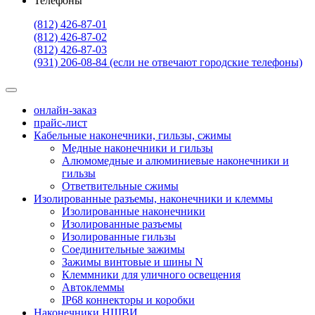
Телефоны
(812) 426-87-01
(812) 426-87-02
(812) 426-87-03
(931) 206-08-84 (если не отвечают городские телефоны)
онлайн-заказ
прайс-лист
Кабельные наконечники, гильзы, сжимы
Медные наконечники и гильзы
Алюмомедные и алюминиевые наконечники и
гильзы
Ответвительные сжимы
Изолированные разъемы, наконечники и клеммы
Изолированные наконечники
Изолированные разъемы
Изолированные гильзы
Соединительные зажимы
Зажимы винтовые и шины N
Клеммники для уличного освещения
Автоклеммы
IP68 коннекторы и коробки
Наконечники НШВИ