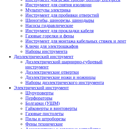
Инструмент для снятия изоляции
Мультитулы электрика
Инструмент для пробивки отверстий
Шиногибы, шинорезы, шинодыры
Насосы гидравлические
Инструмент для прокладки кабеля
Газовые горелки и фены
Инструмент для монтажа кабельных стяжек и лент
Ключи для электрошкафов
Наборы инструмента
Диэлектрический инструмент
Диэлектрический шарнирно-губцевый
инструмент
Диэлектрические отвертки
Диэлектрические ножи и ножницы
Наборы диэлектрического инструмента
Электрический инструмент
Шуруповерты
Перфораторы
Болгарки (УШМ)
Гайковерты и винтоверты
Газовые пистолеты
Пилы и штроборезы
Фены технические