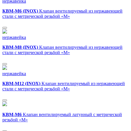
нержавейка
КВМ-М6 (INOX)
Клапан вентилируемый из нержавеющей
стали с метрической резьбой «M»
нержавейка
КВМ-М8 (INOX)
Клапан вентилируемый из нержавеющей
стали с метрической резьбой «M»
нержавейка
КВМ-М12 (INOX)
Клапан вентилируемый из нержавеющей
стали с метрической резьбой «M»
КВМ-М6
Клапан вентилируемый латунный с метрической
резьбой «M»