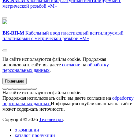
ВК-ВМ-М
Кабельный ввод латунный вентилируемый c
метрической резьбой «M»
ВК-ВП-М
Кабельный ввод пластиковый вентилируемый
пластиковый с метрической резьбой «M»
На сайте используются файлы cookie. Продолжая
использовать сайт, вы даете
согласие
на
обработку
персональных данных
.
Принимаю
На сайте используются файлы cookie.
Продолжая использовать сайт, вы даете согласие на
обработку
персональных данных.
Информация опубликованная на сайте
может содержать неточности.
Copyright © 2026
Техэлектро
.
о компании
каталог продукции