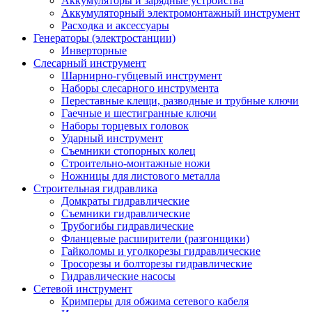
Аккумуляторы и зарядные устройства
Аккумуляторный электромонтажный инструмент
Расходка и аксессуары
Генераторы (электростанции)
Инверторные
Слесарный инструмент
Шарнирно-губцевый инструмент
Наборы слесарного инструмента
Переставные клещи, разводные и трубные ключи
Гаечные и шестигранные ключи
Наборы торцевых головок
Ударный инструмент
Съемники стопорных колец
Строительно-монтажные ножи
Ножницы для листового металла
Строительная гидравлика
Домкраты гидравлические
Съемники гидравлические
Трубогибы гидравлические
Фланцевые расширители (разгонщики)
Гайколомы и уголкорезы гидравлические
Тросорезы и болторезы гидравлические
Гидравлические насосы
Сетевой инструмент
Кримперы для обжима сетевого кабеля