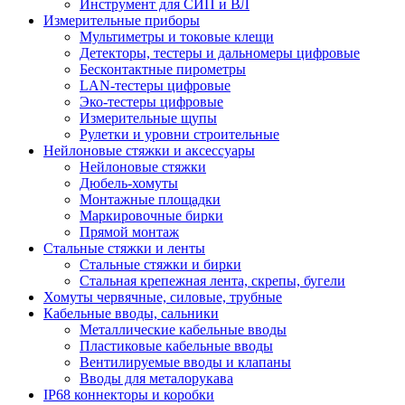
Инструмент для СИП и ВЛ
Измерительные приборы
Мультиметры и токовые клещи
Детекторы, тестеры и дальномеры цифровые
Бесконтактные пирометры
LAN-тестеры цифровые
Эко-тестеры цифровые
Измерительные щупы
Рулетки и уровни строительные
Нейлоновые стяжки и аксессуары
Нейлоновые стяжки
Дюбель-хомуты
Монтажные площадки
Маркировочные бирки
Прямой монтаж
Стальные стяжки и ленты
Стальные стяжки и бирки
Стальная крепежная лента, скрепы, бугели
Хомуты червячные, силовые, трубные
Кабельные вводы, сальники
Металлические кабельные вводы
Пластиковые кабельные вводы
Вентилируемые вводы и клапаны
Вводы для металорукава
IP68 коннекторы и коробки